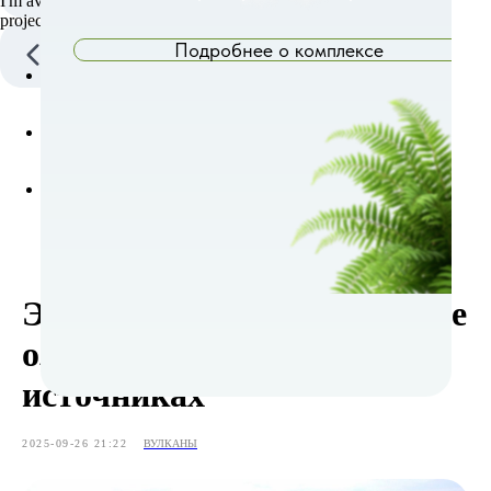
I'm available for business trips to other cities for
projects lasting a month or longer.
Подробнее о комплексе
Экскурсия на Толмачевское
озеро купание в горячих
источниках
2025-09-26 21:22
ВУЛКАНЫ